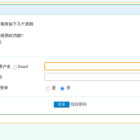
能有如下几个原因:
使用此功能!!
坛
用户名
Email
码
登录
是
否
找回密码