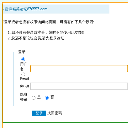
 »
雷锋精英论坛876557.com
没有登录或者您没有权限访问此页面，可能有如下几个原因:
您还没有登录或注册，暂时不能使用此功能!!
您还不是论坛会员,请先登录论坛
登录
用户
名
Email
密 码
隐身
是
否
登录
找回密码