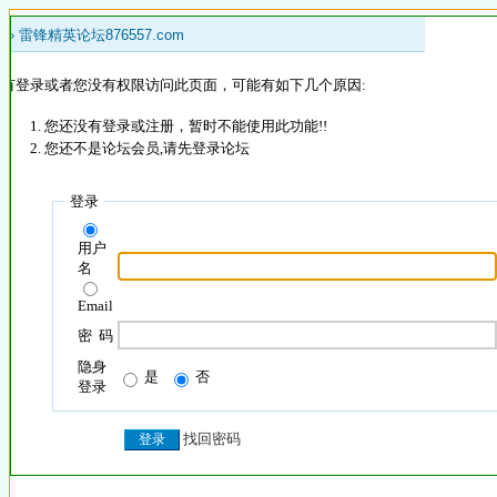
 »
雷锋精英论坛876557.com
没有登录或者您没有权限访问此页面，可能有如下几个原因:
您还没有登录或注册，暂时不能使用此功能!!
您还不是论坛会员,请先登录论坛
登录
用户
名
Email
密 码
隐身
是
否
登录
找回密码