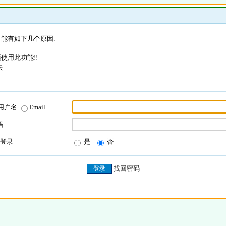
能有如下几个原因:
使用此功能!!
坛
用户名
Email
码
登录
是
否
找回密码