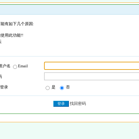
能有如下几个原因:
使用此功能!!
坛
用户名
Email
码
登录
是
否
找回密码