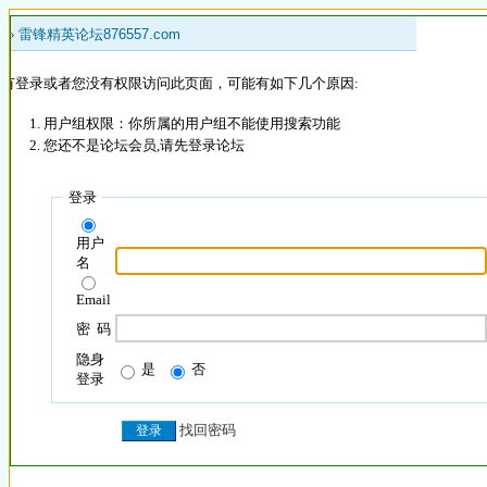
 »
雷锋精英论坛876557.com
没有登录或者您没有权限访问此页面，可能有如下几个原因:
用户组权限：你所属的用户组不能使用搜索功能
您还不是论坛会员,请先登录论坛
登录
用户
名
Email
密 码
隐身
是
否
登录
找回密码