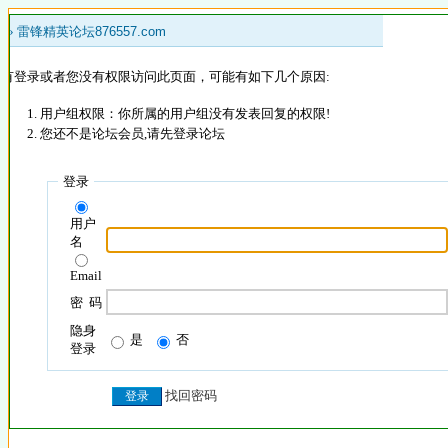
 »
雷锋精英论坛876557.com
没有登录或者您没有权限访问此页面，可能有如下几个原因:
用户组权限：你所属的用户组没有发表回复的权限!
您还不是论坛会员,请先登录论坛
登录
用户
名
Email
密 码
隐身
是
否
登录
找回密码