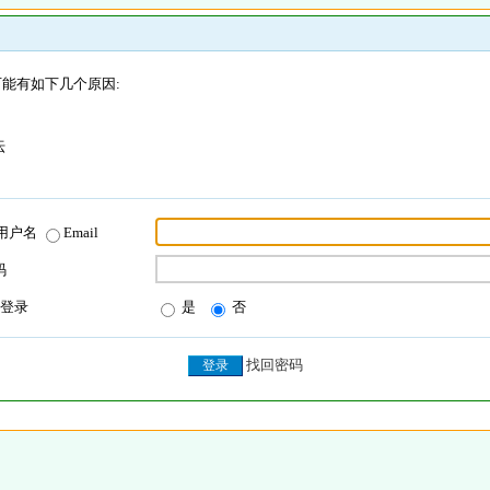
能有如下几个原因:
坛
用户名
Email
码
登录
是
否
找回密码