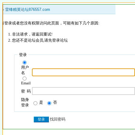
 »
雷锋精英论坛876557.com
没有登录或者您没有权限访问此页面，可能有如下几个原因:
非法请求，请返回重试!
您还不是论坛会员,请先登录论坛
登录
用户
名
Email
密 码
隐身
是
否
登录
找回密码